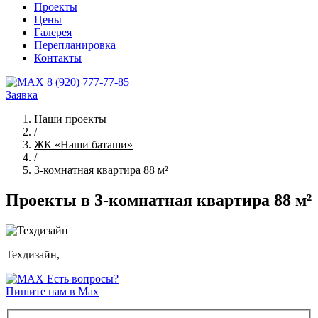
Проекты
Цены
Галерея
Перепланировка
Контакты
8 (920) 777-77-85
Заявка
Наши проекты
/
ЖК «Наши баташи»
/
3-комнатная квартира 88 м²
Проекты в 3-комнатная квартира 88 м²
Техдизайн,
Есть вопросы?
Пишите нам в Max