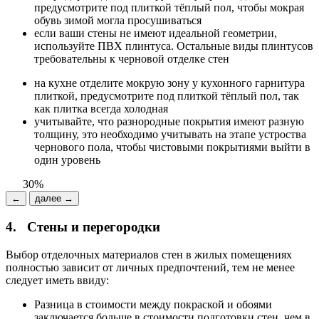
предусмотрите под плиткой тёплый пол, чтобы мокрая
обувь зимой могла просушиваться
если ваши стены не имеют идеальной геометрии,
используйте ПВХ плинтуса. Остальные виды плинтусов
требовательны к черновой отделке стен
на кухне отделите мокрую зону у кухонного гарнитура
плиткой, предусмотрите под плиткой тёплый пол, так
как плитка всегда холодная
учитывайте, что разнородные покрытия имеют разную
толщину, это необходимо учитывать на этапе устроства
чернового пола, чтобы чистовыми покрытиями выйти в
один уровень
30%
←
далее →
4.
Стены и перегородки
Выбор отделочных материалов стен в жилых помещениях
полностью зависит от личных предпочтений, тем не менее
следует иметь ввиду:
Разница в стоимости между покраской и обоями
заключается больше в стоимости подготовки стен, чем в