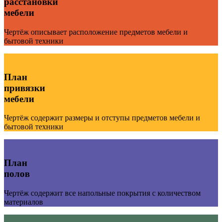
расстановки
мебели
Чертёж описывает расположение предметов мебели и
бытовой техники
План
привязки
мебели
Чертёж содержит размеры и отступы предметов мебели и
бытовой техники
План
полов
Чертёж содержит все напольные покрытия с количеством
материалов