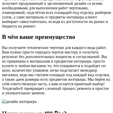
получает продуманный и эргономичный дизайн со всеми
необходимыми для выполнения работ чертежами,
планировкой, подсчётом всех площадей под отделку, разбором
узлов, а сами материалы и предметы интерьера клиент
выбирает самостоятельно, исходя из доступности на рынке и
бюджета на ремонт.
В чём ваше преимущество
Вы получаете технические чертежи для каждого вида работ.
Вам нужно просто передать чертеж мастеру и получить
результат без дополнительных вопросов и согласований. Вы
не привязаны к материалам и предметам интерьера, просто
купите в любом магазине то, что понравится и подойдет по
цене, количество упаковок легко подсчитает менеджер
магазина, ведь мы считаем площади под каждый вид отделки,
а также даем размеры всех предметов интерьера. Мы берём на
себя ответственную часть, а вам остается приятный выбор!
Техдизайн® превращает сложный процесс ремонта в простое
и увлекательное занятие.