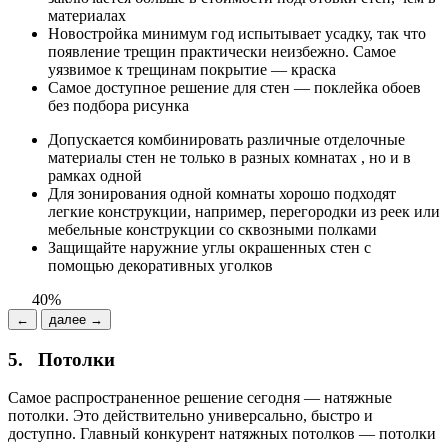
материалах
Новостройка минимум год испытывает усадку, так что
появление трещин практически неизбежно. Самое
уязвимое к трещинам покрытие — краска
Самое доступное решение для стен — поклейка обоев
без подбора рисунка
Допускается комбинировать различные отделочные
материалы стен не только в разных комнатах , но и в
рамках одной
Для зонирования одной комнаты хорошо подходят
легкие конструкции, например, перегородки из реек или
мебельные конструкции со сквозными полками
Защищайте наружние углы окрашенных стен с
помощью декоративных уголков
40%
←
далее →
5.
Потолки
Самое распространенное решение сегодня — натяжные
потолки. Это действительно универсально, быстро и
доступно. Главный конкурент натяжных потолков — потолки