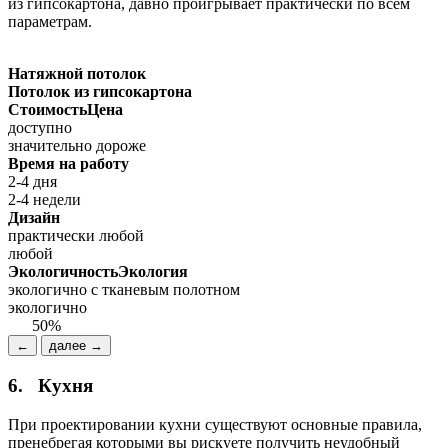
из гипсокартона, давно проигрывает практически по всем
параметрам.
Натяжной потолок
Потолок из гипсокартона
Стоимость
Цена
доступно
значительно дороже
Время на работу
2-4 дня
2-4 недели
Дизайн
практически любой
любой
Экологичность
Экология
экологично с тканевым полотном
экологично
50%
←
далее →
6.
Кухня
При проектировании кухни существуют основные правила,
пренебрегая которыми вы рискуете получить неудобный