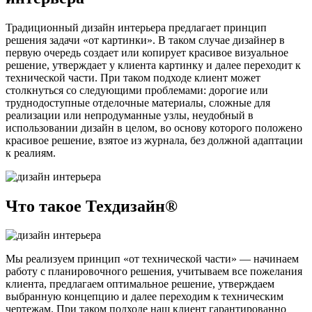
Традиционный дизайн интерьера предлагает принцип
решения задачи «от картинки». В таком случае дизайнер в
первую очередь создает или копирует красивое визуальное
решение, утверждает у клиента картинку и далее переходит к
технической части. При таком подходе клиент может
столкнуться со следующими проблемами: дорогие или
труднодоступные отделочные материалы, сложные для
реализации или непродуманные узлы, неудобный в
использовании дизайн в целом, во основу которого положено
красивое решение, взятое из журнала, без должной адаптации
к реалиям.
Что такое Техдизайн®
Мы реализуем принцип «от технической части» — начинаем
работу с планировочного решения, учитываем все пожелания
клиента, предлагаем оптимальное решение, утверждаем
выбранную концепцию и далее переходим к техническим
чертежам. При таком подходе наш клиент гарантированно