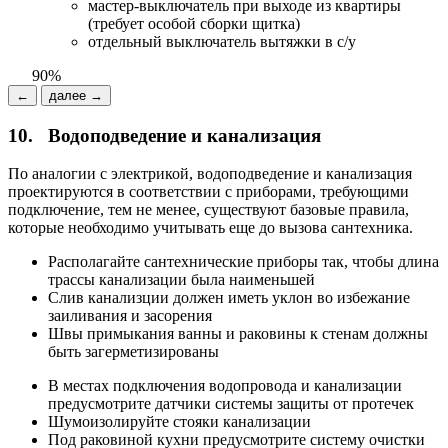
мастер-выключатель при выходе из квартиры
(требует особой сборки щитка)
отдельный выключатель вытяжки в с/у
90%
←
далее →
10.
Водоподведение и канализация
По аналогии с электрикой, водоподведение и канализация
проектируются в соответствии с приборами, требующими
подключение, тем не менее, существуют базовые правила,
которые необходимо учитывать еще до вызова сантехника.
Располагайте сантехнические приборы так, чтобы длина
трассы канализации была наименьшей
Слив канализции должен иметь уклон во избежание
заиливания и засорения
Швы примыкания ванны и раковины к стенам должны
быть загерметизированы
В местах подключения водопровода и канализации
предусмотрите датчики системы защиты от протечек
Шумоизолируйте стояки канализации
Под раковиной кухни предусмотрите систему очистки