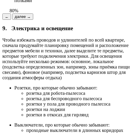
полками
80%
←
далее →
9.
Электрика и освещение
Чтобы избежать проводов и удлинителей по всей квартире,
сначала продумайте планировку помещений и расположение
предметов мебели и техники, далее выделите те предметы,
которые требуют подключения электрики. Для освещения
используйте несколько режимов: основное, локальное
(подсветка определенных зон, например, зоны приёмка пищи
свесами), фоновое (например, подсветка карнизов штор для
создания атмосферы отдыха)
Розетки, про которые обычно забывают:
розетка для робота-пылесоса
розетка для беспроводного пылесоса
розетки у пола для проводного пылесоса
розетки на лоджии
розетки в откосах для гирлянд
Выключатели, про которые обычно забывают:
проходные выключатели в длинных коридорах