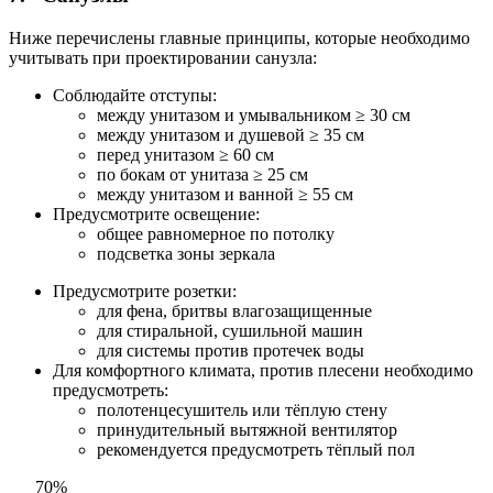
Ниже перечислены главные принципы, которые необходимо
учитывать при проектировании санузла:
Соблюдайте отступы:
между унитазом и умывальником ≥ 30 см
между унитазом и душевой ≥ 35 см
перед унитазом ≥ 60 см
по бокам от унитаза ≥ 25 см
между унитазом и ванной ≥ 55 см
Предусмотрите освещение:
общее равномерное по потолку
подсветка зоны зеркала
Предусмотрите розетки:
для фена, бритвы влагозащищенные
для стиральной, сушильной машин
для системы против протечек воды
Для комфортного климата, против плесени необходимо
предусмотреть:
полотенцесушитель или тёплую стену
принудительный вытяжной вентилятор
рекомендуется предусмотреть тёплый пол
70%