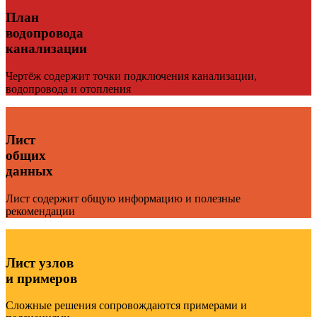
План
водопровода
канализации
Чертёж содержит точки подключения канализации,
водопровода и отопления
Лист
общих
данных
Лист содержит общую информацию и полезные
рекомендации
Лист узлов
и примеров
Сложные решения сопровождаются примерами и