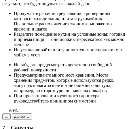
результат, что будет ощущаться каждый день.
Продумайте рабочий треугольник, три вершины
которого: холодильник, плита и рукомойник.
Правильное расположение сэкономит множество
времени и шагов
Разделите помещение кухни на условные зоны: готовки
и приёма пищи — они должны пересекаться как можно
меньше
Не устанавливайте плиту вплотную к холодильнику, а
мойку в угол
Не забудьте предусмотреть достаточно свободной
рабочей поверхности
Предусматривайте много мест хранения. Места
хранения предметов, которые используются редко,
могут располагаться не в зоне ближнего доступа,
например, во втором уровне навесных шкафов
При проектировании кухонного гарнитура
руководствуйтесь принципом симметрии
60%
←
далее →
7.
Санузлы