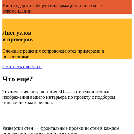
Лист содержит общую информацию и полезные
рекомендации
Лист узлов
и примеров
Сложные решения сопровождаются примерами и
пояснениями
Смотреть проекты
Что ещё?
Техническая визуализация 3D — фотореалистичные
изображения вашего интерьера по проекту с подбором
отделочных материалов.
Развертки стен — фронтальные проекции стен в каждом
помещении с размерами и высотами.