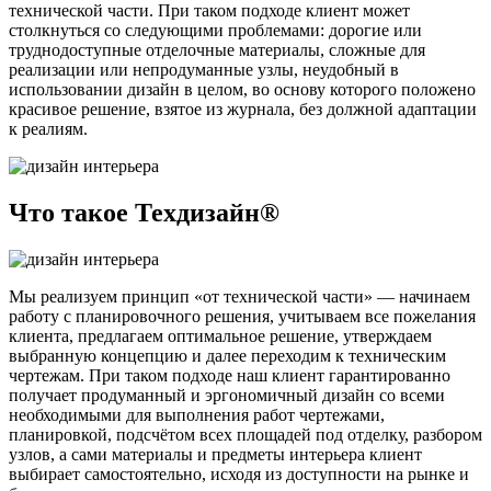
технической части. При таком подходе клиент может
столкнуться со следующими проблемами: дорогие или
труднодоступные отделочные материалы, сложные для
реализации или непродуманные узлы, неудобный в
использовании дизайн в целом, во основу которого положено
красивое решение, взятое из журнала, без должной адаптации
к реалиям.
Что такое Техдизайн®
Мы реализуем принцип «от технической части» — начинаем
работу с планировочного решения, учитываем все пожелания
клиента, предлагаем оптимальное решение, утверждаем
выбранную концепцию и далее переходим к техническим
чертежам. При таком подходе наш клиент гарантированно
получает продуманный и эргономичный дизайн со всеми
необходимыми для выполнения работ чертежами,
планировкой, подсчётом всех площадей под отделку, разбором
узлов, а сами материалы и предметы интерьера клиент
выбирает самостоятельно, исходя из доступности на рынке и