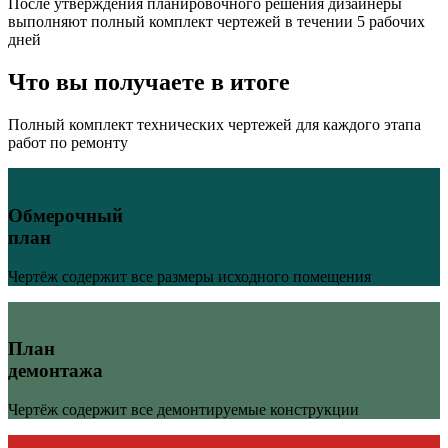
После утверждения планировочного решения дизайнеры
выполняют полный комплект чертежей в течении 5 рабочих
дней
Что вы получаете в итоге
Полный комплект технических чертежей для каждого этапа
работ по ремонту
Обмерочный
план
Чертёж содержит все размеры исходного помещения
План
демонтажа
Чертёж содержит все демонтируемые конструкции