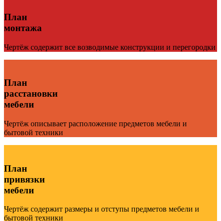
План
монтажа
Чертёж содержит все возводимые конструкции и перегородки
План
расстановки
мебели
Чертёж описывает расположение предметов мебели и
бытовой техники
План
привязки
мебели
Чертёж содержит размеры и отступы предметов мебели и
бытовой техники