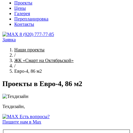
Проекты
Цены
Галерея
Перепланировка
Контакты
8 (920) 777-77-85
Заявка
Наши проекты
/
ЖК «Смарт на Октябрьской»
/
Евро-4, 86 м2
Проекты в Евро-4, 86 м2
Техдизайн,
Есть вопросы?
Пишите нам в Max