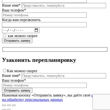
Ваше имя*
Ваш телефон*
Когда вам перезвонить
как можно скорее
Узаконить перепланировку
Как можно скорее
Ваше имя*
Ваш телефон*
Нажимая кнопку «Отправить заявку», вы даёте своё
согласие
на обработку персональных данных