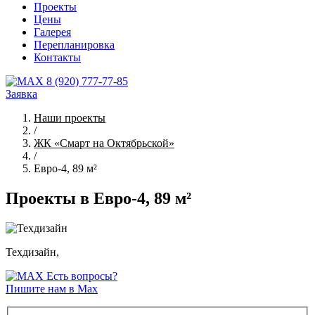
Проекты
Цены
Галерея
Перепланировка
Контакты
8 (920) 777-77-85
Заявка
Наши проекты
/
ЖК «Смарт на Октябрьской»
/
Евро-4, 89 м²
Проекты в Евро-4, 89 м²
Техдизайн,
Есть вопросы?
Пишите нам в Max